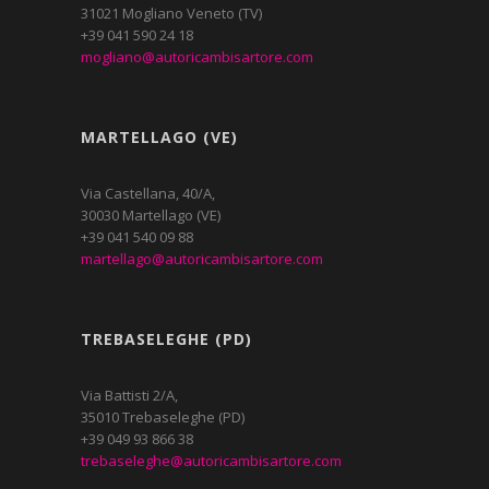
31021 Mogliano Veneto (TV)
+39 041 590 24 18
mogliano@autoricambisartore.com
MARTELLAGO (VE)
Via Castellana, 40/A,
30030 Martellago (VE)
+39 041 540 09 88
martellago@autoricambisartore.com
TREBASELEGHE (PD)
Via Battisti 2/A,
35010 Trebaseleghe (PD)
+39 049 93 866 38
trebaseleghe@autoricambisartore.com