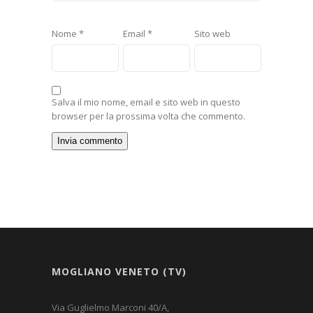
Nome
*
Email
*
Sito web
Salva il mio nome, email e sito web in questo
browser per la prossima volta che commento.
MOGLIANO VENETO (TV)
Via Guglielmo Marconi 40/A,