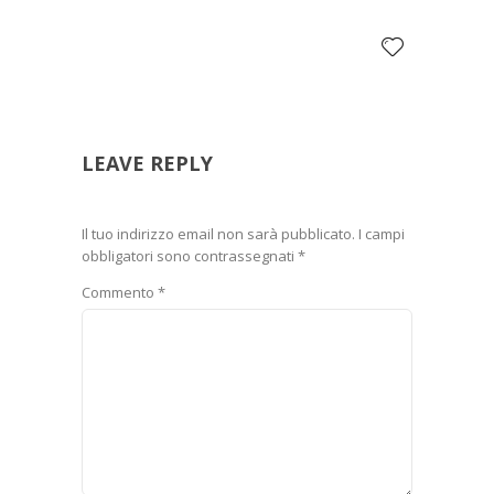
LEAVE REPLY
Il tuo indirizzo email non sarà pubblicato.
I campi
obbligatori sono contrassegnati
*
Commento
*