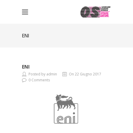
ENI
ENI
Posted by admin
On 22 Giugno 2017
0 Comments