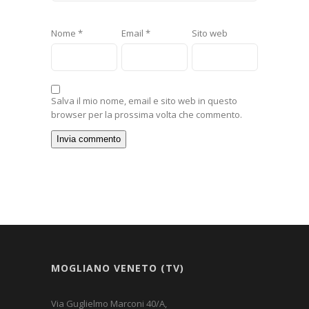
Nome
*
Email
*
Sito web
Salva il mio nome, email e sito web in questo
browser per la prossima volta che commento.
MOGLIANO VENETO (TV)
Via Guglielmo Marconi 40/A,