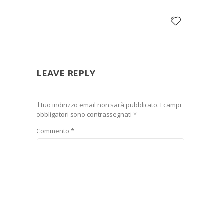
LEAVE REPLY
Il tuo indirizzo email non sarà pubblicato.
I campi
obbligatori sono contrassegnati
*
Commento
*