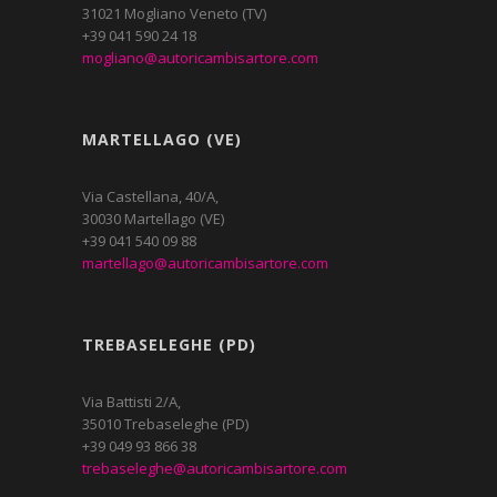
31021 Mogliano Veneto (TV)
+39 041 590 24 18
mogliano@autoricambisartore.com
MARTELLAGO (VE)
Via Castellana, 40/A,
30030 Martellago (VE)
+39 041 540 09 88
martellago@autoricambisartore.com
TREBASELEGHE (PD)
Via Battisti 2/A,
35010 Trebaseleghe (PD)
+39 049 93 866 38
trebaseleghe@autoricambisartore.com