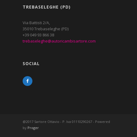
TREBASELEGHE (PD)
Via Battisti 2/A,
35010 Trebaseleghe (PD)
+39 049 93 866 38
trebaseleghe@autoricambisartore.com
SOCIAL
@2017 Sartore Ottavio - P. Iva 01110290267 - Powered
by
Proger