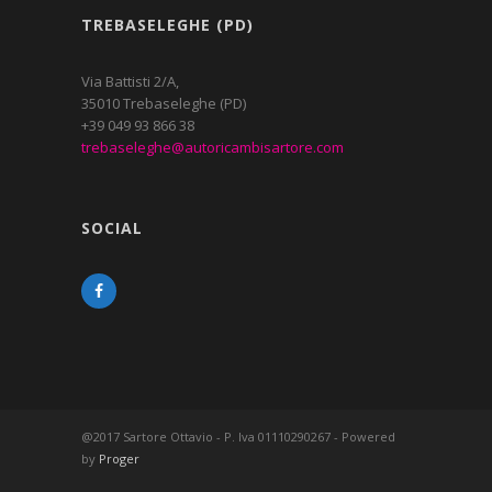
TREBASELEGHE (PD)
Via Battisti 2/A,
35010 Trebaseleghe (PD)
+39 049 93 866 38
trebaseleghe@autoricambisartore.com
SOCIAL
@2017 Sartore Ottavio - P. Iva 01110290267 - Powered
by
Proger