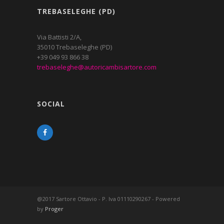
TREBASELEGHE (PD)
Via Battisti 2/A,
35010 Trebaseleghe (PD)
+39 049 93 866 38
trebaseleghe@autoricambisartore.com
SOCIAL
@2017 Sartore Ottavio - P. Iva 01110290267 - Powered
by
Proger