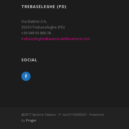
TREBASELEGHE (PD)
Via Battisti 2/A,
35010 Trebaseleghe (PD)
+39 049 93 866 38
trebaseleghe@autoricambisartore.com
SOCIAL
@2017 Sartore Ottavio - P. Iva 01110290267 - Powered
by
Proger