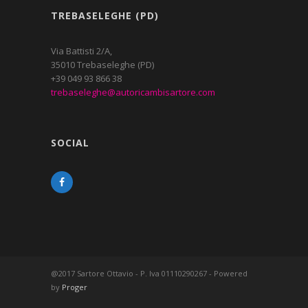
TREBASELEGHE (PD)
Via Battisti 2/A,
35010 Trebaseleghe (PD)
+39 049 93 866 38
trebaseleghe@autoricambisartore.com
SOCIAL
@2017 Sartore Ottavio - P. Iva 01110290267 - Powered
by
Proger