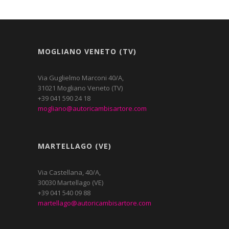
MOGLIANO VENETO (TV)
Via Guglielmo Marconi 40/A,
31021 Mogliano Veneto (TV)
+39 041 590 24 18
mogliano@autoricambisartore.com
MARTELLAGO (VE)
Via Castellana, 40/A,
30030 Martellago (VE)
+39 041 540 09 88
martellago@autoricambisartore.com