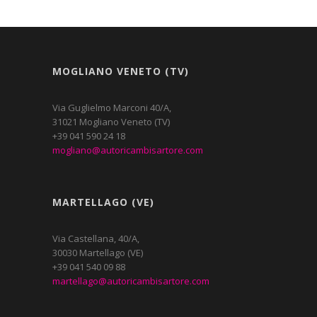
MOGLIANO VENETO (TV)
Via Guglielmo Marconi 40/A,
31021 Mogliano Veneto (TV)
+39 041 590 24 18
mogliano@autoricambisartore.com
MARTELLAGO (VE)
Via Castellana, 40/A,
30030 Martellago (VE)
+39 041 540 09 88
martellago@autoricambisartore.com