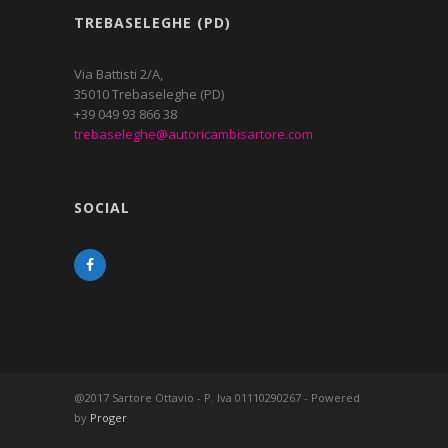
TREBASELEGHE (PD)
Via Battisti 2/A,
35010 Trebaseleghe (PD)
+39 049 93 866 38
trebaseleghe@autoricambisartore.com
SOCIAL
@2017 Sartore Ottavio - P. Iva 01110290267 - Powered
by
Proger