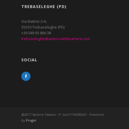
TREBASELEGHE (PD)
Via Battisti 2/A,
35010 Trebaseleghe (PD)
+39 049 93 866 38
trebaseleghe@autoricambisartore.com
SOCIAL
@2017 Sartore Ottavio - P. Iva 01110290267 - Powered
by
Proger