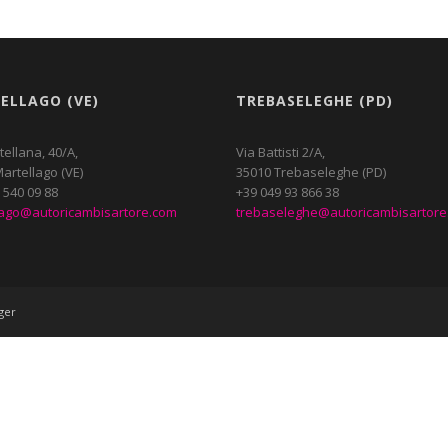
ELLAGO (VE)
TREBASELEGHE (PD)
tellana, 40/A,
Via Battisti 2/A,
artellago (VE)
35010 Trebaseleghe (PD)
 540 09 88
+39 049 93 866 38
lago@autoricambisartore.com
trebaseleghe@autoricambisartore
ger